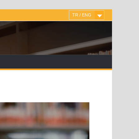
TR / ENG