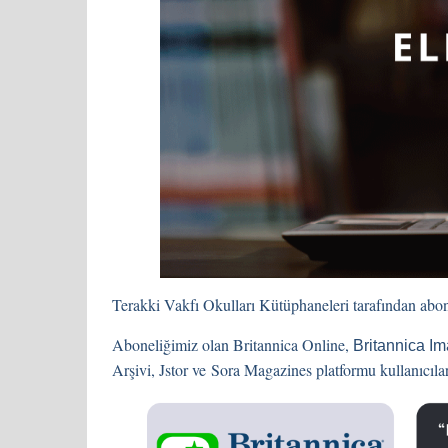
Terakki Vakfı Okulları Kütüphaneleri tarafından abone
Aboneliğimiz olan
Britannica Online
,
Britannica Im
Arşivi
,
Jstor ve
Sora Magazines
platformu
kullanıcılar