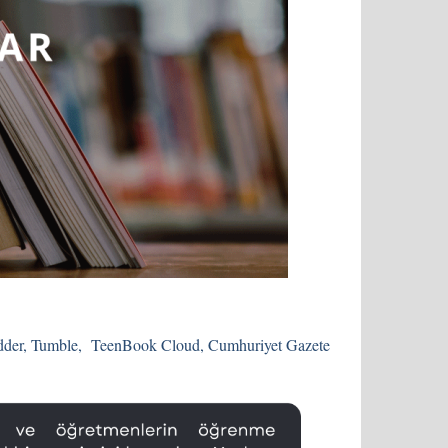
der
,
Tumble
,
TeenBook Cloud,
Cumhuriyet Gazete