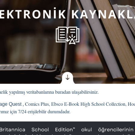
lik yapılmış veritabanlarına buradan ulaşabilirsiniz.
Comics Plus
,
Ebsco E-Book High School Collection
,
Hod
age Quest ,
ımız için 7/24 erişilebilir durumdadır.